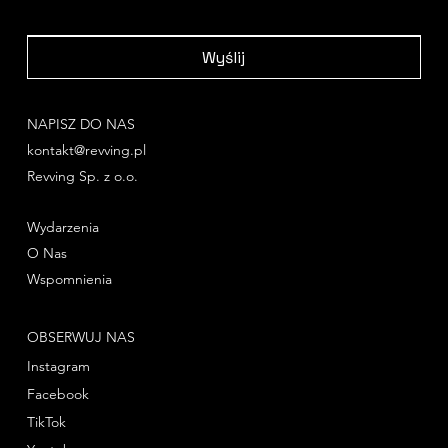
Wyślij
NAPISZ DO NAS
kontakt@revving.pl
Revving Sp. z o.o.
Wydarzenia
O Nas
Wspomnienia
OBSERWUJ NAS
Instagram
Facebook
TikTok