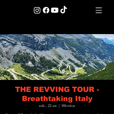
THE REVVING TOUR -
Breathtaking Italy
sob., 22 sie
  |  
Wkrótce