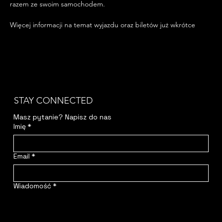
razem ze swoim samochodem.
Więcej informacji na temat wyjazdu oraz biletów już wkrótce
STAY CONNECTED
Masz pytanie? Napisz do nas
Imię
*
Email
*
Wiadomość
*